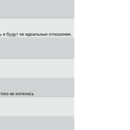
ть и будут не идеальные отношения.
того не хотелось