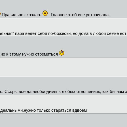
Правильно сказала.
Главное чтоб все устраивала.
альная" пара ведет себя по-божески, но дома в любой семье ес
 ,но к этому нужно стремиться
но. Ссоры всегда необходимы в любых отношениях, как бы нам э
деальными.нужно только стараться вдвоем