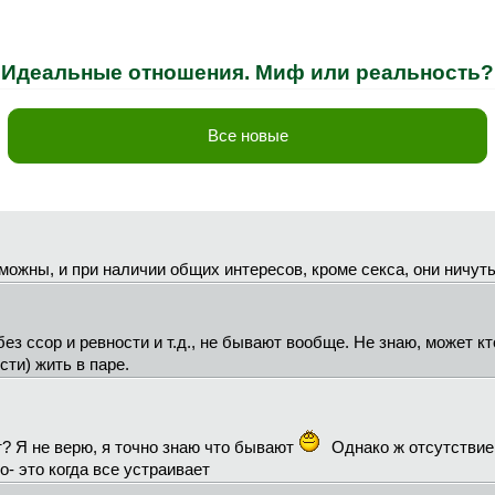
Идеальные отношения. Миф или реальность?
Все новые
можны, и при наличии общих интересов, кроме секса, они ничут
ез ссор и ревности и т.д., не бывают вообще. Не знаю, может кто-
сти) жить в паре.
т? Я не верю, я точно знаю что бывают
Однако ж отсутствие 
о- это когда все устраивает