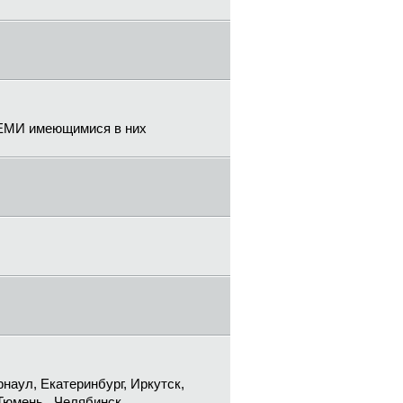
ВСЕМИ имеющимися в них
рнаул, Екатеринбург, Иркутск,
Тюмень , Челябинск.