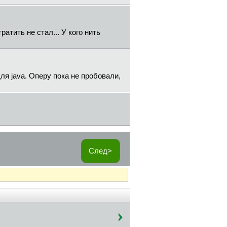
ратить не стал... У кого нить
ля java. Оперу пока не пробовали,
След>