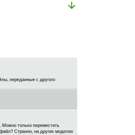
айлы, переданные с другого
ть. Можно только переместить
d файл? Странно, на других моделях