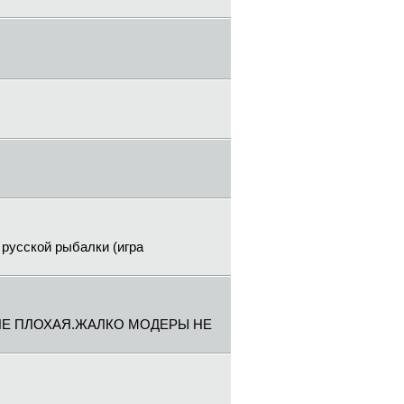
 русской рыбалки (игра
 НЕ ПЛОХАЯ.ЖАЛКО МОДЕРЫ НЕ