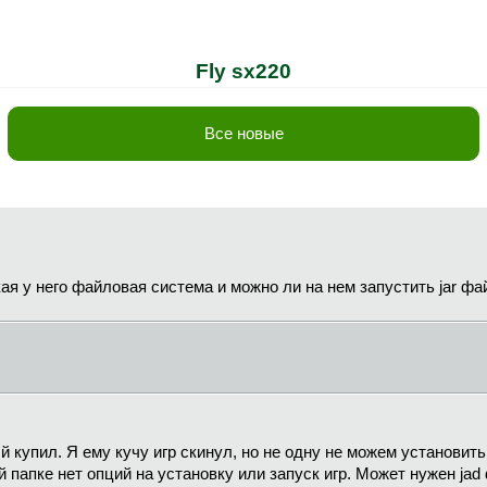
Fly sx220
Все новые
кая у него файловая система и можно ли на нем запустить jar ф
ый купил. Я ему кучу игр скинул, но не одну не можем установи
й папке нет опций на установку или запуск игр. Может нужен ja