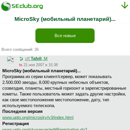
MicroSky (мобильный планетарий)...
Все новые
Всего сообщений: 26
off
Tafell
, М
ts
21 ноя 2007 в 15:38
MicroSky (мобильный планетарий)...
Программа из серии клиент/сервер, может показывать
2.500.000 звезды, 8.000 крупных небесных объектов,
созвездия, планеты, местный горизонт и зарегистрированные
кометы. Также пользователь может задать другие настройки,
как свое местоположение местоположение, дату, тип
используемого телескопа.
Последняя версия
www.upto.org/microsky/v3/index.html
Регистрация
www.upto.org/skyserver/editRegistration.do?