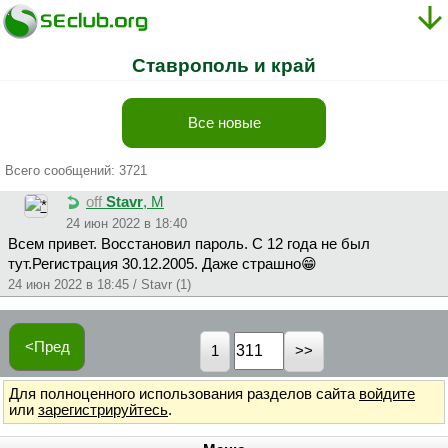
Ставрополь и край
Все новые
Всего сообщений: 3721
off
Stavr
, М
24 июн 2022 в 18:40
Всем привет. Восстановил пароль. С 12 года не был
тут.Регистрация 30.12.2005. Даже страшно😁
24 июн 2022 в 18:45 / Stavr (1)
<Пред
1
Для полноценного использования разделов сайта
войдите
или
зарегистрируйтесь
.