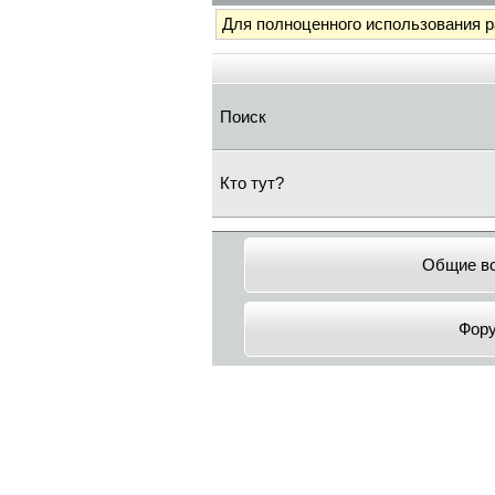
Для полноценного использования 
Поиск
Кто тут?
Общие в
Фор