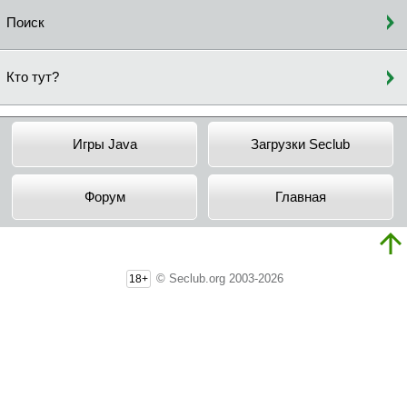
Поиск
Кто тут?
Игры Java
Загрузки Seclub
Форум
Главная
© Seclub.org 2003-2026
18+