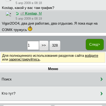
5 апр 2009 в 08:18
Kostap, какой у вас там график?
off
Kostap
, М
5 апр 2009 в 08:19
Vigor2OO4, два дня работаю, два отдыхаю. Я пока еще на
ОЭМК тружусь
След>
328
Для полноценного использования разделов сайта
войдите
или
зарегистрируйтесь
.
Меню
Поиск
Кто тут?