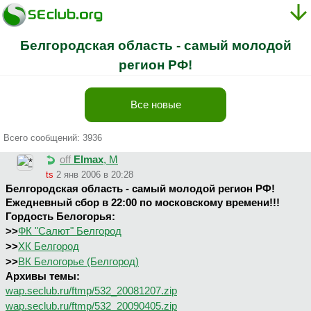
Белгородская область - самый молодой
регион РФ!
Все новые
Всего сообщений: 3936
off
Elmax
, М
ts
2 янв 2006 в 20:28
Белгородская область - самый молодой регион РФ!
Ежедневный сбор в 22:00 по московскому времени!!!
Гордость Белогорья:
>>
ФК "Салют" Белгород
>>
ХК Белгород
>>
ВК Белогорье (Белгород)
Архивы темы:
wap.seclub.ru/ftmp/532_20081207.zip
wap.seclub.ru/ftmp/532_20090405.zip