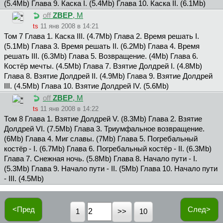
(5.4Mb) Глава 9. Каска I. (5.4Mb) Глава 10. Каска II. (6.1Mb)
off
ZBEP
, М
ts
11 янв 2008 в 14:21
Том 7 Глава 1. Каска III. (4.7Mb) Глава 2. Время решать I.
(5.1Mb) Глава 3. Время решать II. (6.2Mb) Глава 4. Время
решать III. (6.3Mb) Глава 5. Возвращение. (4Mb) Глава 6.
Костёр мечты. (4.5Mb) Глава 7. Взятие Долдрей I. (4.8Mb)
Глава 8. Взятие Долдрей II. (4.9Mb) Глава 9. Взятие Долдрей
III. (4.5Mb) Глава 10. Взятие Долдрей IV. (5.6Mb)
off
ZBEP
, М
ts
11 янв 2008 в 14:22
Том 8 Глава 1. Взятие Долдрей V. (8.3Mb) Глава 2. Взятие
Долдрей VI. (7.5Mb) Глава 3. Триумфальное возвращение.
(6Mb) Глава 4. Миг славы. (7Mb) Глава 5. Погребальный
костёр - I. (6.7Mb) Глава 6. Погребальный костёр - II. (6.3Mb)
Глава 7. Снежная ночь. (5.8Mb) Глава 8. Начало пути - I.
(5.3Mb) Глава 9. Начало пути - II. (5Mb) Глава 10. Начало пути
- III. (4.5Mb)
<Пред
След>
1
10