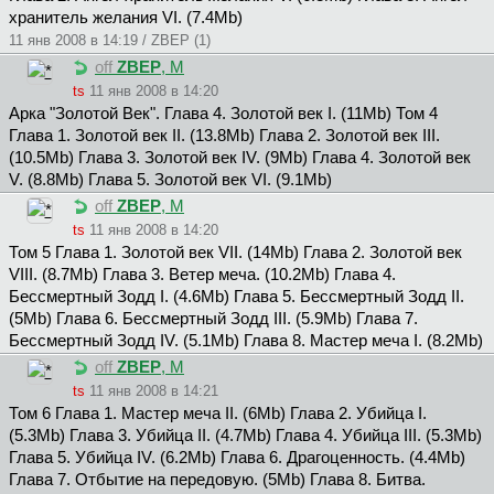
хранитель желания VI. (7.4Mb)
11 янв 2008 в 14:19 / ZBEP (1)
off
ZBEP
, М
ts
11 янв 2008 в 14:20
Арка "Золотой Век". Глава 4. Золотой век I. (11Mb) Том 4
Глава 1. Золотой век II. (13.8Mb) Глава 2. Золотой век III.
(10.5Mb) Глава 3. Золотой век IV. (9Mb) Глава 4. Золотой век
V. (8.8Mb) Глава 5. Золотой век VI. (9.1Mb)
off
ZBEP
, М
ts
11 янв 2008 в 14:20
Том 5 Глава 1. Золотой век VII. (14Mb) Глава 2. Золотой век
VIII. (8.7Mb) Глава 3. Ветер меча. (10.2Mb) Глава 4.
Бессмертный Зодд I. (4.6Mb) Глава 5. Бессмертный Зодд II.
(5Mb) Глава 6. Бессмертный Зодд III. (5.9Mb) Глава 7.
Бессмертный Зодд IV. (5.1Mb) Глава 8. Мастер меча I. (8.2Mb)
off
ZBEP
, М
ts
11 янв 2008 в 14:21
Том 6 Глава 1. Мастер меча II. (6Mb) Глава 2. Убийца I.
(5.3Mb) Глава 3. Убийца II. (4.7Mb) Глава 4. Убийца III. (5.3Mb)
Глава 5. Убийца IV. (6.2Mb) Глава 6. Драгоценность. (4.4Mb)
Глава 7. Отбытие на передовую. (5Mb) Глава 8. Битва.