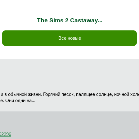
The Sims 2 Castaway...
Все новые
ли в обычной жизни. Горячий песок, палящее солнце, ночной хол
. Они одни на...
862296