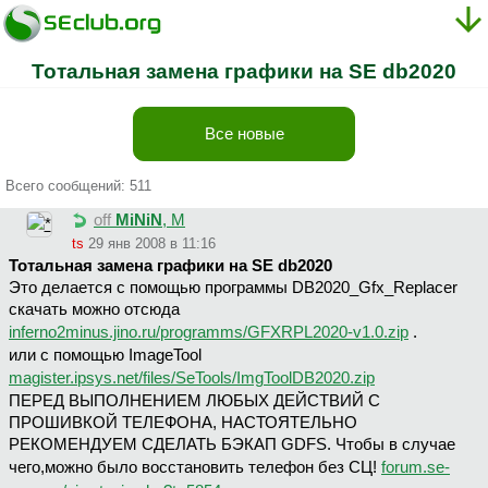
Тотальная замена графики на SE db2020
Все новые
Всего сообщений: 511
off
MiNiN
, М
ts
29 янв 2008 в 11:16
Тотальная замена графики на SE db2020
Это делается с помощью программы DB2020_Gfx_Replacer
скачать можно отсюда
inferno2minus.jino.ru/programms/GFXRPL2020-v1.0.zip
.
или с помощью ImageTool
magister.ipsys.net/files/SeTools/ImgToolDB2020.zip
ПЕРЕД ВЫПОЛНЕНИЕМ ЛЮБЫХ ДЕЙСТВИЙ С
ПРОШИВКОЙ ТЕЛЕФОНА, НАСТОЯТЕЛЬНО
РЕКОМЕНДУЕМ СДЕЛАТЬ БЭКАП GDFS. Чтобы в случае
чего,можно было восстановить телефон без СЦ!
forum.se-