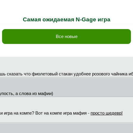
Самая ожидаемая N-Gage игра
Все новые
ь сказать что фиолетовый стакан удобнее розового чайника иб
упость, а слова из мафии)
и игра на компе? Вот на компе игра мафия -
просто шедевр!