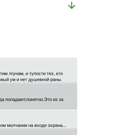
им лгунам, и тупости тех, кто
езвый ум и нет душевной раны.
да попадают,понятно.Это из за
ом молчании на входе охрана...