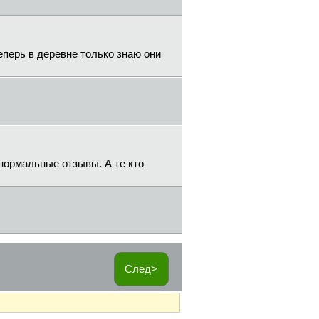
еперь в деревне только знаю они
нормальные отзывы. А те кто
След>