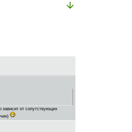
но зависит от сопутствующих
ичин)