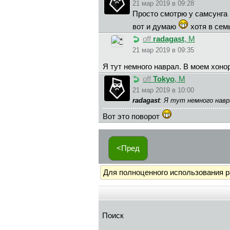
21 мар 2019 в 09:28
Просто смотрю у самсунга 
вот и думаю
хотя в сем
off
radagast
, М
21 мар 2019 в 09:35
Я тут немного наврал. В моем хоно
off
Tokyo
, М
21 мар 2019 в 10:00
radagast
: Я тут немного нав
Вот это поворот
<Пред
Для полноценного использования 
Поиск