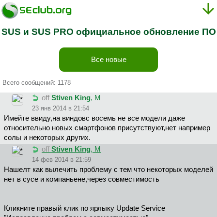
SUS и SUS PRO официальное обновление ПО
Все новые
Всего сообщений: 1178
off
Stiven King
, М
23 янв 2014 в 21:54
Имейте ввиду,на виндовс восемь не все модели даже
относительно новых смартфонов присутствуют,нет например
солы и некоторых других.
off
Stiven King
, М
14 фев 2014 в 21:59
Нашелт как вылечить проблему с тем что некоторых моделей
нет в сусе и компаньене,через совместимость
Кликните правый клик по ярлыку Update Service