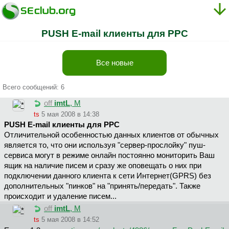
PUSH E-mail клиенты для PPC
Все новые
Всего сообщений: 6
off
imtL
, М
ts
5 мая 2008 в 14:38
PUSH E-mail клиенты для PPC
Отличительной особенностью данных клиентов от обычных
является то, что они используя "сервер-прослойку" пуш-
сервиса могут в режиме онлайн постоянно мониторить Ваш
ящик на наличие писем и сразу же оповещать о них при
подключении данного клиента к сети Интернет(GPRS) без
дополнительных "пинков" на "принять/передать". Также
происходит и удаление писем...
off
imtL
, М
ts
5 мая 2008 в 14:52