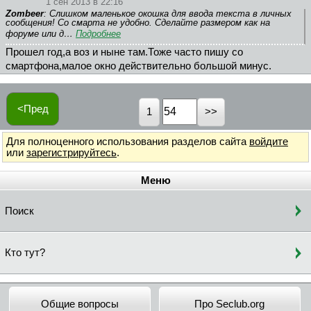
1 сен 2013 в 22:16
Zombeer
: Слишком маленькое окошка для ввода текста в личных
сообщения! Со смарта не удобно. Сделайте размером как на
форуме или д…
Подробнее
Прошел год,а воз и ныне там.Тоже часто пишу со
смартфона,малое окно действительно большой минус.
<Пред
1
Для полноценного использования разделов сайта
войдите
или
зарегистрируйтесь
.
Меню
Поиск
Кто тут?
Общие вопросы
Про Seclub.org