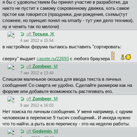
я бы с удовольствием бы принял участие в разработке, да
никто не пустит к самому сокровенному движка. хоть самое
прстое как говорится (праздники, дни рождения, схемы(тут
сложнее, но принцип понял на smarty - тут уже дело техники),
ну и ченить так по мелочи)
off
Тоська
, Ж
4 авг 2012 в 15:54
в настройках форума пытаюсь выставить "сортировать:
сверху" выдает
casete.ru/22693
c любого браузера
off
Zombeer
, М
7 авг 2012 в 13:44
Слишком маленькое окошка для ввода текста в личных
сообщения! Со смарта не удобно. Сделайте размером как на
форуме или добавьте возможность растягивать его.
off
Zombeer
, М
9 авг 2012 в 16:03
Нет поиска по личным сообщения. У меня например, с одним
человеком в переписке 9 тысяч сообщений.. И иногда нужно
что то найти..а рыть всю переписку - это на неделю работы.
off
Gedemin
, М