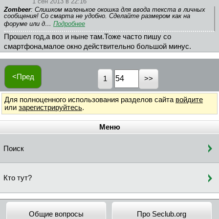
1 сен 2013 в 22:16
Zombeer
: Слишком маленькое окошка для ввода текста в личных
сообщения! Со смарта не удобно. Сделайте размером как на
форуме или д…
Подробнее
Прошел год,а воз и ныне там.Тоже часто пишу со
смартфона,малое окно действительно большой минус.
<Пред
1
Для полноценного использования разделов сайта
войдите
или
зарегистрируйтесь
.
Меню
Поиск
Кто тут?
Общие вопросы
Про Seclub.org