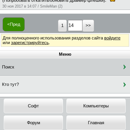
(Попробовать откатить/обновить драйвер флешки).
30 ноя 2017 в 14:07 / SmileMan (2)
<Пред
1
Для полноценного использования разделов сайта
войдите
или
зарегистрируйтесь
.
Меню
Поиск
Кто тут?
Софт
Компьютеры
Форум
Главная