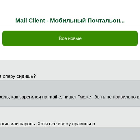
Mail Client - Мобильный Почтальон...
Все новые
ез оперу сидишь?
роль, как зарегился на mail-e, пишет "может быть не правильно 
огин или пароль. Хотя всё ввожу правильно