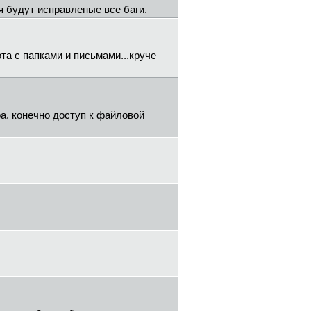
я будут исправленые все баги.
ота с папками и письмами...круче
а. конечно доступ к файловой