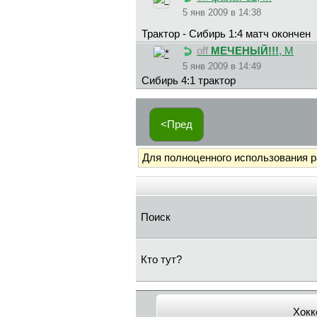
5 янв 2009 в 14:38
Трактор - Сибирь 1:4 матч окончен
off
MEЧEHЫЙ!!!
, М
5 янв 2009 в 14:49
Сибирь 4:1 трактор
<Пред
Для полноценного использования 
Поиск
Кто тут?
Хокк