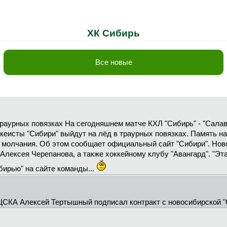
ХК Сибирь
Все новые
 траурных повязках На сегодняшнем матче КХЛ "Сибирь" - "Сала
кеисты "Сибири" выйдут на лёд в траурных повязках. Память н
 молчания. Об этом сообщает официальный сайт "Сибири". Нов
Алексея Черепанова, а также хоккейному клубу "Авангард". "Эт
ибирью" на сайте команды...
СКА Алексей Тертышный подписал контракт с новосибирской "