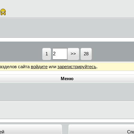
1
28
разделов сайта
войдите
или
зарегистрируйтесь
.
Меню
ей
Сп