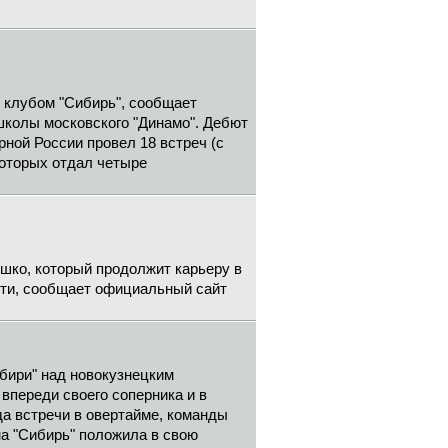
 клубом "Сибирь", сообщает
школы московского "Динамо". Дебют
ной России провел 18 встреч (с
которых отдал четыре
ко, который продолжит карьеру в
сти, сообщает официальный сайт
ибири" над новокузнецким
впереди своего соперника и в
да встречи в овертайме, команды
а "Сибирь" положила в свою