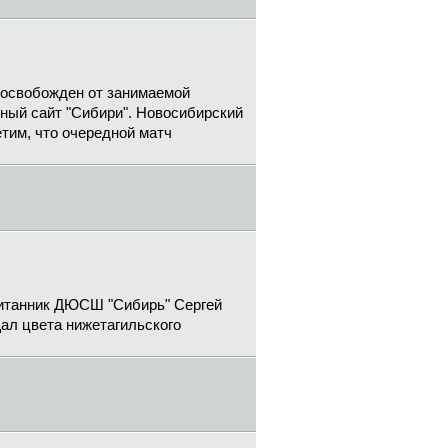
 освобожден от занимаемой
ный сайт "Сибири". Новосибирский
тим, что очередной матч
спитанник ДЮСШ "Сибирь" Сергей
ал цвета нижетагильского