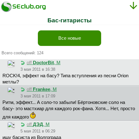
Бас-гитаристы
Все новые
Всего сообщений: 124
off
DoctorBit
, М
3 мая 2011 в 16:38
ROCK!4, эффект на басу? Типа вступления из песни Orion
метлы?
off
Frankee
, М
3 мая 2011 в 17:09
Ритм, эффект... А соло-то забыли! Бёртоновские соло на
басу- это мастхиар для каждого рок-фана. Хотя... Нет, просто
для каждого
off
ДЭД
, М
5 мая 2011 в 06:29
ищу басиста из Волгограда