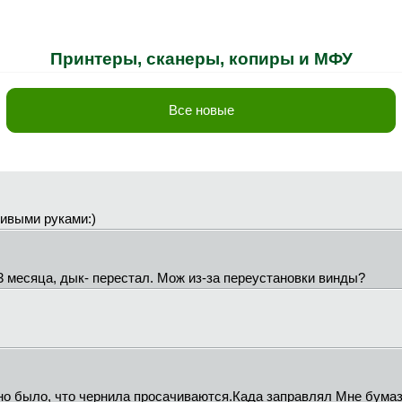
Принтеры, сканеры, копиры и МФУ
Все новые
ривыми руками:)
 3 месяца, дык- перестал. Мож из-за переустановки винды?
видно было, что чернила просачиваются.Када заправлял Мне бумаз