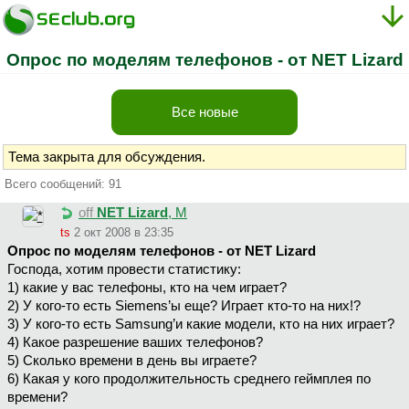
Опрос по моделям телефонов - от NET Lizard
Все новые
Тема закрыта для обсуждения.
Всего сообщений: 91
off
NET Lizard
, М
ts
2 окт 2008 в 23:35
Опрос по моделям телефонов - от NET Lizard
Господа, хотим провести статистику:
1) какие у вас телефоны, кто на чем играет?
2) У кого-то есть Siemens’ы еще? Играет кто-то на них!?
3) У кого-то есть Samsung’и какие модели, кто на них играет?
4) Какое разрешение ваших телефонов?
5) Сколько времени в день вы играете?
6) Какая у кого продолжительность среднего геймплея по
времени?