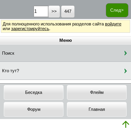
След>
447
Для полноценного использования разделов сайта
войдите
или
зарегистрируйтесь
.
Меню
Поиск
Кто тут?
Беседка
Флейм
Форум
Главная