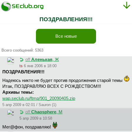
ПОЗДРАВЛЕНИЯ!!!
Все новые
Всего сообщений: 5363
off
Аленькая
, Ж
ts
6 янв 2006 в 18:00
ПОЗДРАВЛЕНИЯ!!!
Надеюсь никто не будет против продолжения старой темы
Итак, ПОЗДРАВЛЯЮ ВСЕХ С РОЖДЕСТВОМ!!!
Архивы темы:
wap.seclub.ru/ftmp/901_20090405.zip
5 апр 2009 в 02:01 / Sauron (1)
off
Chaosphere
, М
5 апр 2009 в 10:58
Мег@фон, поздравляю!