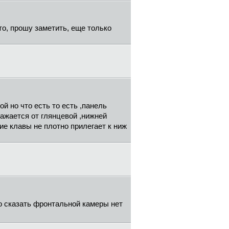
то, прошу заметить, еще только
й но что есть то есть ,панель
ажается от глянцевой ,нижней
тие клавы не плотно прилегает к ниж
но сказать фронтальной камеры нет