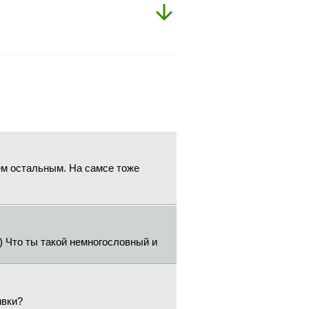
сем остальным. На самсе тоже
) Что ты такой немногословный и
ивки?