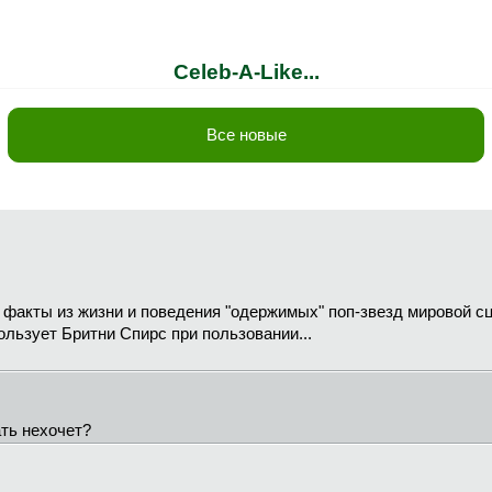
Celeb-A-Like...
Все новые
 факты из жизни и поведения "одержимых" поп-звезд мировой с
ользует Бритни Спирс при пользовании...
ать нехочет?