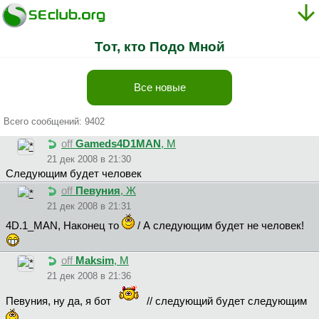
Тот, кто Подо Мной
Все новые
Всего сообщений: 9402
off
Gameds4D1MAN
, М
21 дек 2008 в 21:30
Следующим будет человек
off
Певуния
, Ж
21 дек 2008 в 21:31
4D.1_MAN, Наконец то
/ А следующим будет не человек!
off
Maksim
, М
21 дек 2008 в 21:36
Пeвyния, ну да, я бот
// следующий будет следующим