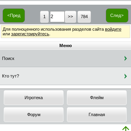
<Пред
След>
1
784
Для полноценного использования разделов сайта
войдите
или
зарегистрируйтесь
.
Меню
Поиск
Кто тут?
Игротека
Флейм
Форум
Главная