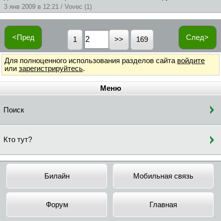
3 янв 2009 в 12:21 / Vovec (1)
<Пред
След>
1
169
Для полноценного использования разделов сайта
войдите
или
зарегистрируйтесь
.
Меню
Поиск
Кто тут?
Билайн
Мобильная связь
Форум
Главная