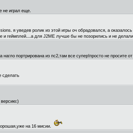
 не играл еще.
sions. я уведев ролик из этой игры оч обрадовался, а оказалос
е и геймплей....а для J2ME лучше бы не позорились и не делали
фа нагло портрирована из пс2,там все супер!просто не просите о
е сделать
 версию:)
 хорошая,уже на 16 мисии.