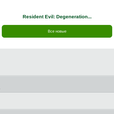
Resident Evil: Degeneration...
Все новые
т