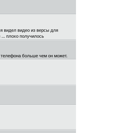
ь я видел видео из версы для
 ... плохо получилось
т телефона больше чем он может.