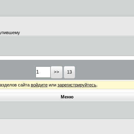
купившему
13
разделов сайта
войдите
или
зарегистрируйтесь
.
Меню