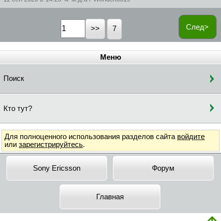
След>
7
Меню
Поиск
Кто тут?
Для полноценного использования разделов сайта
войдите
или
зарегистрируйтесь
.
Sony Ericsson
Форум
Главная