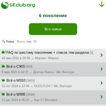
6 поколение
Все новые
Всего тем: 76
🔍 Поиск
FAQ по шестому поколению + список тем раздела
[6]
14 июн 2011 в 20:35 → Морзик / Морзик
Всё о C903
[659]
9 мая 2025 в 04:27 → Доктор Ливси / Эйс Вентура
Всё о W910
[3455]
31 окт 2024 в 12:49 → OLEG7LOV / Эйс Вентура
Всё о W995
[3666]
21 авг 2024 в 05:20 → Кан 3 / Dissident