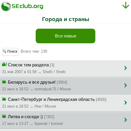
Города и страны
Все новые
Всего тем: 130
🔍 Поиск
Список тем раздела
[3]
31 янв 2007 в 01:58 → Shelti / Shelti
Беларусь и все друзья!
[3954]
21 июл в 18:53 → normalyok75 / Mixxer
Санкт-Петербург и Ленинградская область
[4505]
21 июл в 18:52 → Hпи / Mixxer
Литва и соседи :)
[7302]
17 июл в 13:27 → Бpилиk / korund