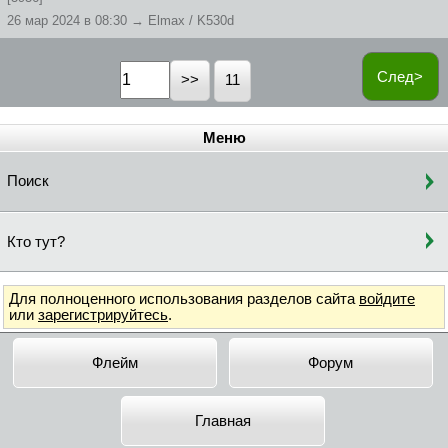
26 мар 2024 в 08:30 → Elmax / K530d
След>
11
Меню
Поиск
Кто тут?
Для полноценного использования разделов сайта
войдите
или
зарегистрируйтесь
.
Флейм
Форум
Главная