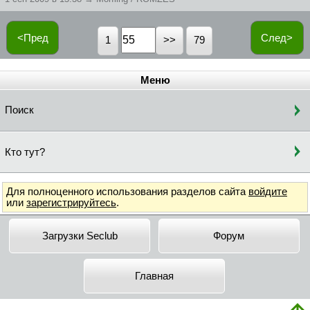
<Пред
След>
1
79
Меню
Поиск
Кто тут?
Для полноценного использования разделов сайта
войдите
или
зарегистрируйтесь
.
Загрузки Seclub
Форум
Главная