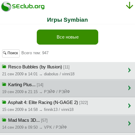
Игры Symbian
Все новые
Всего тем: 947
🔍 Поиск
Resco Bubbles (by Illusion)
[11]
21 сен 2009 в 14:01 → diabolus / vinni18
Karting Plus...
[14]
19 сен 2009 в 21:15 → PЭЙФ / PЭЙФ
Asphalt 4: Elite Racing (N-GAGE 2)
[322]
15 сен 2009 в 14:58 → finnik13 / vinni18
Mad Macs 3D...
[57]
14 сен 2009 в 09:50 → VPK / PЭЙФ