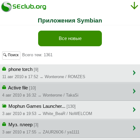
Приложения Symbian
Все новые
Всего тем: 1361
🔍 Поиск
phone torch
[9]
11 авг 2010 в 17:52 → Wonterone / ROMZES
Active file
[10]
4 авг 2010 в 16:32 → Wonterone / TakaSi
Mophun Games Launcher...
[130]
3 авг 2010 в 19:53 → White_BeaR / NoWELCOM
Муз. плеер
[3]
3 авг 2010 в 17:55 → ZAUR26O6 / ya1111