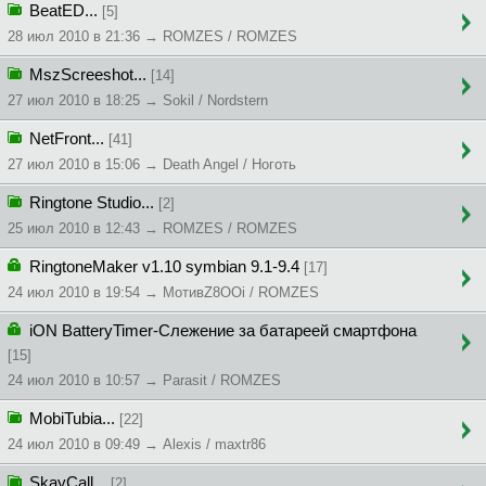
BeatED...
[5]
28 июл 2010 в 21:36 → ROMZES / ROMZES
MszScreeshot...
[14]
27 июл 2010 в 18:25 → Sokil / Nordstern
NetFront...
[41]
27 июл 2010 в 15:06 → Death Angel / Ноготь
Ringtone Studio...
[2]
25 июл 2010 в 12:43 → ROMZES / ROMZES
RingtoneMaker v1.10 symbian 9.1-9.4
[17]
24 июл 2010 в 19:54 → MoтивZ8OOi / ROMZES
iON BatteryTimer-Слежение за батареей смартфона
[15]
24 июл 2010 в 10:57 → Parasit / ROMZES
MobiTubia...
[22]
24 июл 2010 в 09:49 → Alexis / maxtr86
SkayCall...
[2]