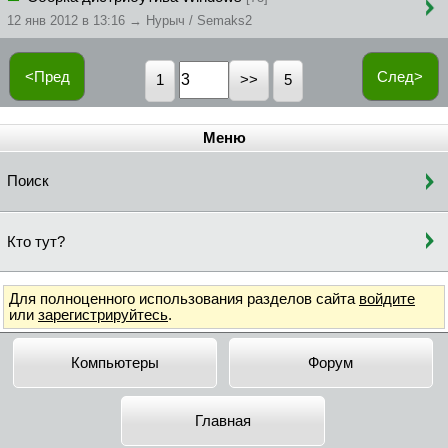
12 янв 2012 в 13:16 → Нурыч / Semaks2
<Пред
След>
1
5
Меню
Поиск
Кто тут?
Для полноценного использования разделов сайта
войдите
или
зарегистрируйтесь
.
Компьютеры
Форум
Главная