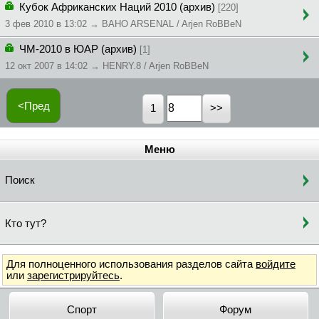
Кубок Африканских Наций 2010 (архив)
[220]
3 фев 2010 в 13:02 → BAHO ARSENAL / Arjen RoBBeN
ЧМ-2010 в ЮАР (архив)
[1]
12 окт 2007 в 14:02 → HENRY.8 / Arjen RoBBeN
<Пред
1
Меню
Поиск
Кто тут?
Для полноценного использования разделов сайта
войдите
или
зарегистрируйтесь
.
Спорт
Форум