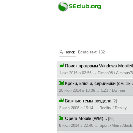
Всего тем: 132
🔍 Поиск
Поиск программ Windows Mobile
1 окт 2016 в 02:55 → Diman98 / Aleksus7
Кряки, ключи, серийники (см. 1ы
20 июн 2014 в 13:06 → EZJ / Daimne
Важные темы раздела
[2]
2 июл 2008 в 15:14 → Reality / Reality
Opera Mobile (WM)...
[89]
8 июл 2014 в 22:40 → SportikMen / Alextr