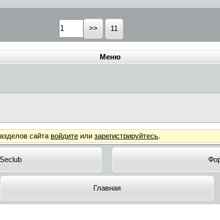
11
Меню
разделов сайта
войдите
или
зарегистрируйтесь
.
 Seclub
Фо
Главная