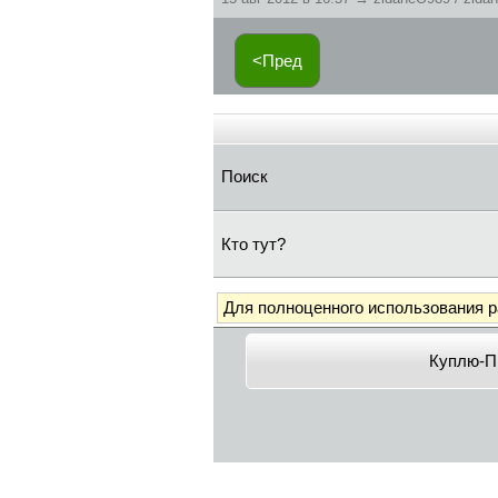
<Пред
Поиск
Кто тут?
Для полноценного использования 
Куплю-П