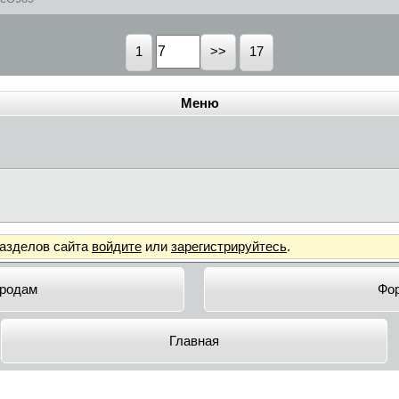
1
17
Меню
разделов сайта
войдите
или
зарегистрируйтесь
.
родам
Фо
Главная