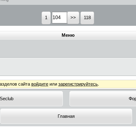
1
118
Меню
разделов сайта
войдите
или
зарегистрируйтесь
.
 Seclub
Фо
Главная