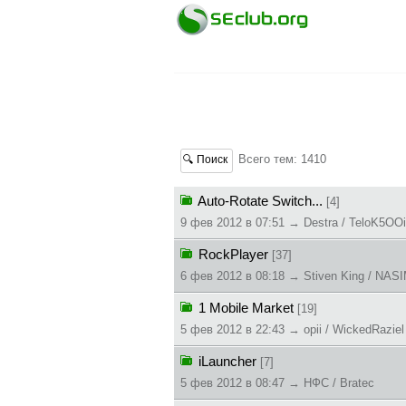
Всего тем: 1410
🔍 Поиск
Auto-Rotate Switch...
[4]
9 фев 2012 в 07:51 → Destra / TeloK5OOi
RockPlayer
[37]
6 фев 2012 в 08:18 → Stiven King / NAS
1 Mobile Market
[19]
5 фев 2012 в 22:43 → opii / WickedRaziel
iLauncher
[7]
5 фев 2012 в 08:47 → НФС / Bratec