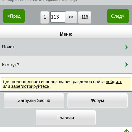
<Пред
След>
1
118
Меню
Поиск
Кто тут?
Для полноценного использования разделов сайта
войдите
или
зарегистрируйтесь
.
Загрузки Seclub
Форум
Главная