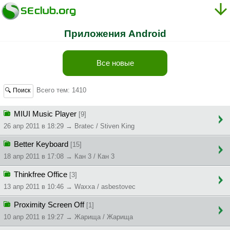
Приложения Android
Все новые
Всего тем: 1410
🔍 Поиск
MIUI Music Player
[9]
26 апр 2011 в 18:29 → Bratec / Stiven King
Better Keyboard
[15]
18 апр 2011 в 17:08 → Кан 3 / Кан 3
Thinkfree Office
[3]
13 апр 2011 в 10:46 → Waxxa / asbestovec
Proximity Screen Off
[1]
10 апр 2011 в 19:27 → Жapищa / Жapищa