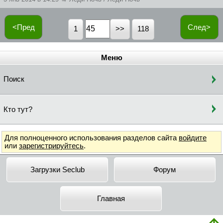
<Пред
След>
1
118
Меню
Поиск
Кто тут?
Для полноценного использования разделов сайта
войдите
или
зарегистрируйтесь
.
Загрузки Seclub
Форум
Главная