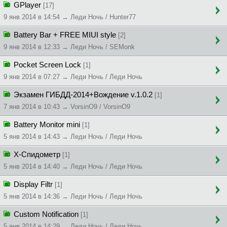
GPlayer
[17]
9 янв 2014 в 14:54 → Леди Ночь / Hunter77
Battery Bar + FREE MIUI style
[2]
9 янв 2014 в 12:33 → Леди Ночь / SEMonk
Pocket Screen Lock
[1]
9 янв 2014 в 07:27 → Леди Ночь / Леди Ночь
Экзамен ГИБДД-2014+Вождение v.1.0.2
[1]
7 янв 2014 в 10:43 → VorsinO9 / VorsinO9
Battery Monitor mini
[1]
5 янв 2014 в 14:43 → Леди Ночь / Леди Ночь
X-Спидометр
[1]
5 янв 2014 в 14:40 → Леди Ночь / Леди Ночь
Display Filtr
[1]
5 янв 2014 в 14:36 → Леди Ночь / Леди Ночь
Custom Notification
[1]
5 янв 2014 в 14:29 → Леди Ночь / Леди Ночь