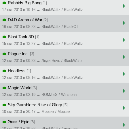
Rabbids Big Bang
[1]
17 окт 2013 в 19:16 → BlackWaltz / BlackWaltz
D&D Arena of War
[2]
16 окт 2013 в 08:23 → BlackWaltz / BlackCT
Blast Tank 3D
[1]
15 окт 2013 в 13:27 → BlackWaltz / BlackWaltz
Plague Inc.
[3]
12 окт 2013 в 09:23 → Леди Ночь / BlackWaltz
Headless
[1]
12 окт 2013 в 08:16 → BlackWaltz / BlackWaltz
Magic World
[6]
12 окт 2013 в 02:19 → ROMZES / Winstonn
Sky Gamblers: Rise of Glory
[5]
10 окт 2013 в 20:47 → Морзик / Морзик
Эпик / Epic
[8]
10 окт 2013 в 19:58 → BlackWaltz / mara 55