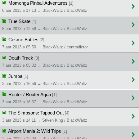
Momonga Pinball Adventures
[1]
8 авг 2013 в 17:13 → BlackWaltz / BlackWaltz
True Skate
[1]
8 авг 2013 в 12:58 → BlackWaltz / BlackWaltz
Cosmo Battles
[2]
7 авг 2013 в 05:50 → BlackWaltz / contradictor
Death Track
[3]
7 авг 2013 в 05:02 → BlackWaltz / BlackWaltz
Jumba
[1]
3 авг 2013 в 16:56 → BlackWaltz / BlackWaltz
Router / Router Aqua
[1]
3 авг 2013 в 16:37 → BlackWaltz / BlackWaltz
The Simpsons: Tapped Out
[4]
3 авг 2013 в 14:11 → Stiven King / BlackWaltz
Airport Mania 2: Wild Trips
[1]
3 авг 2013 в 13:34 → BlackWaltz / BlackWaltz