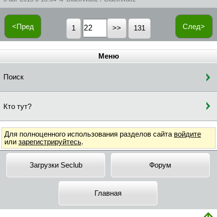
<Пред
След>
1
131
Меню
Поиск
Кто тут?
Для полноценного использования разделов сайта
войдите
или
зарегистрируйтесь
.
Загрузки Seclub
Форум
Главная