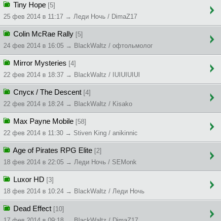
Tiny Hope
[5]
25 фев 2014 в 11:17 → Леди Ночь / DimaZ17
Colin McRae Rally
[5]
24 фев 2014 в 16:05 → BlackWaltz / офтольмолог
Mirror Mysteries
[4]
22 фев 2014 в 18:37 → BlackWaltz / IUIUIUIUI
Спуск / The Descent
[4]
22 фев 2014 в 18:24 → BlackWaltz / Kisako
Max Payne Mobile
[58]
22 фев 2014 в 11:30 → Stiven King / anikinnic
Age of Pirates RPG Elite
[2]
18 фев 2014 в 22:05 → Леди Ночь / SEMonk
Luxor HD
[3]
18 фев 2014 в 10:24 → BlackWaltz / Леди Ночь
Dead Effect
[10]
17 фев 2014 в 09:18 → BlackWaltz / DimaZ17