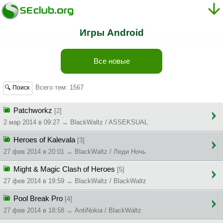
Игры Android
Все новые
Всего тем: 1567
🔍 Поиск
Patchworkz
[2]
2 мар 2014 в 09:27 → BlackWaltz / ASSEKSUAL
Heroes of Kalevala
[3]
27 фев 2014 в 20:01 → BlackWaltz / Леди Ночь
Might & Magic Clash of Heroes
[5]
27 фев 2014 в 19:59 → BlackWaltz / BlackWaltz
Pool Break Pro
[4]
27 фев 2014 в 18:58 → AntiNokia / BlackWaltz