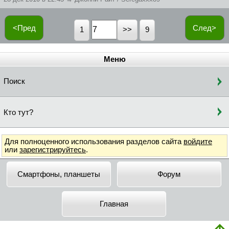
<Пред
След>
1
9
Меню
Поиск
Кто тут?
Для полноценного использования разделов сайта
войдите
или
зарегистрируйтесь
.
Смартфоны, планшеты
Форум
Главная