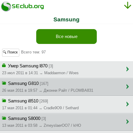
Samsung
Все новые
Всего тем: 97
🔍 Поиск
Умер Samsung l870
[3]
23 июл 2011 в 14:31 → Maddaemon / Woes
Samsung G810
[167]
26 мая 2011 в 19:57 → Джoнни Paйт / PLOMBA831
Samsung i8510
[269]
17 мая 2011 в 01:44 → Cradle9O9 / Sethard
Samsung S8000
[3]
13 мая 2011 в 03:58 → ZmeyslaerOO7 / kHO