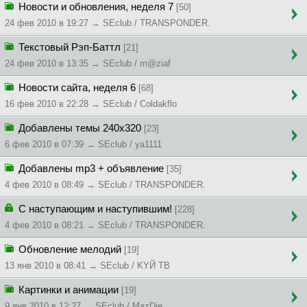
Новости и обновления, неделя 7
[50]
24 фев 2010 в 19:27 → SEclub / TRANSPONDER.
Текстовый Рэп-Баттл
[21]
24 фев 2010 в 13:35 → SEclub / m@ziaf
Новости сайта, неделя 6
[68]
16 фев 2010 в 22:28 → SEclub / Coldakflo
Добавлены темы 240x320
[23]
6 фев 2010 в 07:39 → SEclub / ya1111
Добавлены mp3 + объявление
[35]
4 фев 2010 в 08:49 → SEclub / TRANSPONDER.
С наступающим и наступившим!
[228]
4 фев 2010 в 08:21 → SEclub / TRANSPONDER.
Обновление мелодий
[19]
13 янв 2010 в 08:41 → SEclub / KYЙ TB
Картинки и анимации
[19]
9 янв 2010 в 12:27 → SEclub / MazDie