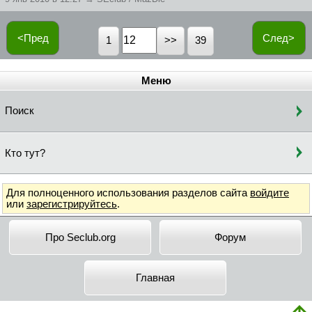
<Пред
След>
1
39
Меню
Поиск
Кто тут?
Для полноценного использования разделов сайта
войдите
или
зарегистрируйтесь
.
Про Seclub.org
Форум
Главная