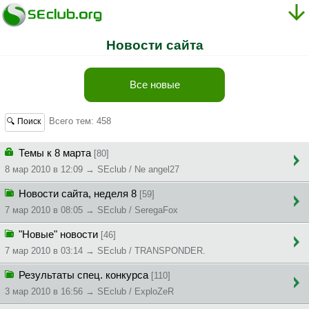
Новости сайта
Все новые
Всего тем: 458
🔍 Поиск
Темы к 8 марта
[80]
8 мар 2010 в 12:09 → SEclub / Ne angel27
Новости сайта, неделя 8
[59]
7 мар 2010 в 08:05 → SEclub / SeregaFox
"Новые" новости
[46]
7 мар 2010 в 03:14 → SEclub / TRANSPONDER.
Результаты спец. конкурса
[110]
3 мар 2010 в 16:56 → SEclub / ExploZeR