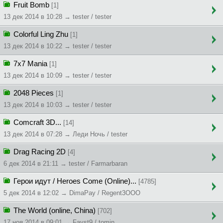
Fruit Bomb
[1]
13 дек 2014 в 10:28 → tester / tester
Colorful Ling Zhu
[1]
13 дек 2014 в 10:22 → tester / tester
7x7 Mania
[1]
13 дек 2014 в 10:09 → tester / tester
2048 Pieces
[1]
13 дек 2014 в 10:03 → tester / tester
Comcraft 3D...
[14]
13 дек 2014 в 07:28 → Леди Ночь / tester
Drag Racing 2D
[4]
6 дек 2014 в 21:11 → tester / Farmarbaran
Герои идут / Heroes Come (Online)...
[4785]
5 дек 2014 в 12:02 → DimaPay / Regent3OOO
The World (online, China)
[702]
17 ноя 2014 в 09:01 → Fayst9 / tomin