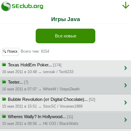
Игры Java
Все новые
Всего тем: 8154
🔍 Поиск
Texas HoldEm Poker...
[174]
16 мая 2011 в 10:48 → serviak / Teл6233
Teeter...
[7]
16 мая 2011 в 07:07 → WhiteW / StepsDeath
Bubble Revolution (от Digital Chocolate)...
[52]
15 мая 2011 в 15:51 → StoxSC / Vovanes1989
Wheres Wally? In Hollywood...
[11]
15 мая 2011 в 08:56 → H6 O33 / BlackWaltz