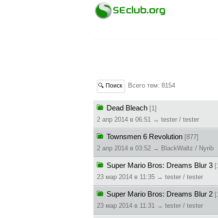
Всего тем: 8154
🔍 Поиск
Dead Bleach
[1]
2 апр 2014 в 06:51 → tester / tester
Townsmen 6 Revolution
[877]
2 апр 2014 в 03:52 → BlackWaltz / Nyrib
Super Mario Bros: Dreams Blur 3
[
23 мар 2014 в 11:35 → tester / tester
Super Mario Bros: Dreams Blur 2
[
23 мар 2014 в 11:31 → tester / tester