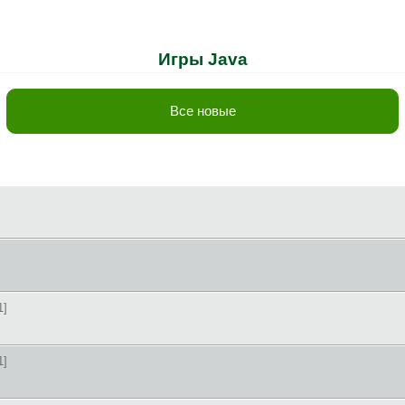
Игры Java
Все новые
1]
1]