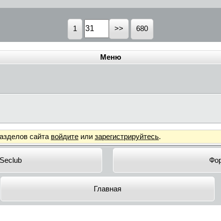
1
680
Меню
разделов сайта
войдите
или
зарегистрируйтесь
.
 Seclub
Фо
Главная