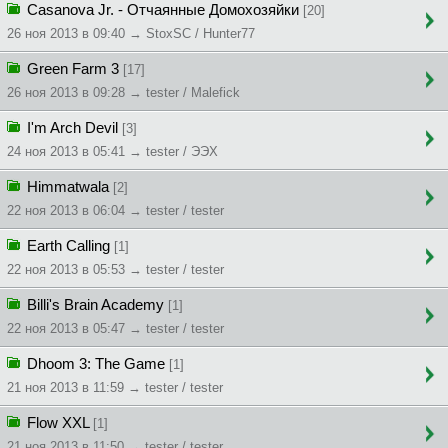
Casanova Jr. - Отчаянные Домохозяйки
[20]
26 ноя 2013 в 09:40 → StoxSC / Hunter77
Green Farm 3
[17]
26 ноя 2013 в 09:28 → tester / Malefick
I'm Arch Devil
[3]
24 ноя 2013 в 05:41 → tester / ЭЭХ
Himmatwala
[2]
22 ноя 2013 в 06:04 → tester / tester
Earth Calling
[1]
22 ноя 2013 в 05:53 → tester / tester
Billi's Brain Academy
[1]
22 ноя 2013 в 05:47 → tester / tester
Dhoom 3: The Game
[1]
21 ноя 2013 в 11:59 → tester / tester
Flow XXL
[1]
21 ноя 2013 в 11:50 → tester / tester